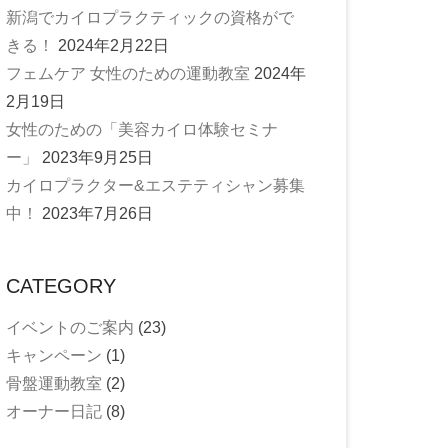
新潟でカイロプラクティックの資格がで
きる！
2024年2月22日
フェムケア 女性のための運動教室
2024年
2月19日
女性のための「美容カイロ体験セミナ
ー」
2023年9月25日
カイロプラクター&エステティシャン募集
中！
2023年7月26日
CATEGORY
イベントのご案内
(23)
キャンペーン
(1)
骨盤運動教室
(2)
オーナー日記
(8)