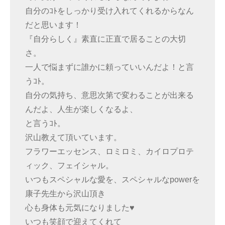
自分のｺﾄをしっかり受け入れてくれるからなん
だと思います！
『自分らしく』素直に正直で居ることの大切
さ。
一人で悩まずに誰かに頼っていいんだよ！と言
うｺﾄ。
自分の気持ち、意思次第で変わることが出来る
んだよ、人生が楽しくなるよ、
と言うｺﾄ。
沢山教えて頂いています。
フラワーエッセンス、ロミロミ、カイロプロテ
ィック、フェイシャル。
いつもスペシャルな愛を、スペシャルなpowerを
康子先生から沢山頂き
心も身体も元気になりました♥
いつも笑顔で迎えてくれて