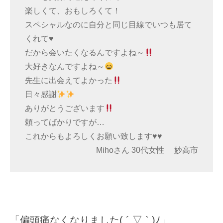
楽しくて、おもしろくて！
スペシャルなのに自分と同じ目線でいつも居て
くれて♥
だから会いたくなるんですよね～
大好きなんですよね～
先生に出会えてよかった
日々感謝
ありがとうございます
頼ってばかりですが…
これからもよろしくお願い致します♥♥
Mihoさん 30代女性 妙高市
「偏頭痛なくなりました( ´ ▽ ` )ﾉ」