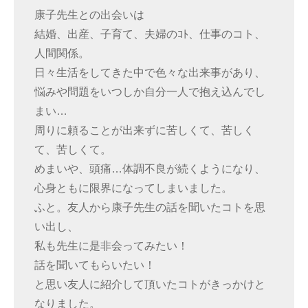
康子先生との出会いは
結婚、出産、子育て、夫婦のｺﾄ、仕事のコト、
人間関係。
日々生活をしてきた中で色々な出来事があり、
悩みや問題をいつしか自分一人で抱え込んでし
まい…
周りに頼ることが出来ずに苦しくて、苦しく
て、苦しくて。
めまいや、頭痛…体調不良が続くようになり、
心身ともに限界になってしまいました。
ふと。友人から康子先生の話を聞いたコトを思
い出し、
私も先生に是非会ってみたい！
話を聞いてもらいたい！
と思い友人に紹介して頂いたコトがきっかけと
なりました。