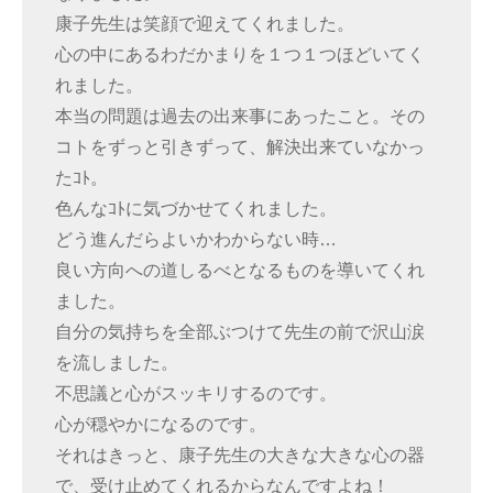
康子先生は笑顔で迎えてくれました。
心の中にあるわだかまりを１つ１つほどいてく
れました。
本当の問題は過去の出来事にあったこと。その
コトをずっと引きずって、解決出来ていなかっ
たｺﾄ。
色んなｺﾄに気づかせてくれました。
どう進んだらよいかわからない時…
良い方向への道しるべとなるものを導いてくれ
ました。
自分の気持ちを全部ぶつけて先生の前で沢山涙
を流しました。
不思議と心がスッキリするのです。
心が穏やかになるのです。
それはきっと、康子先生の大きな大きな心の器
で、受け止めてくれるからなんですよね！