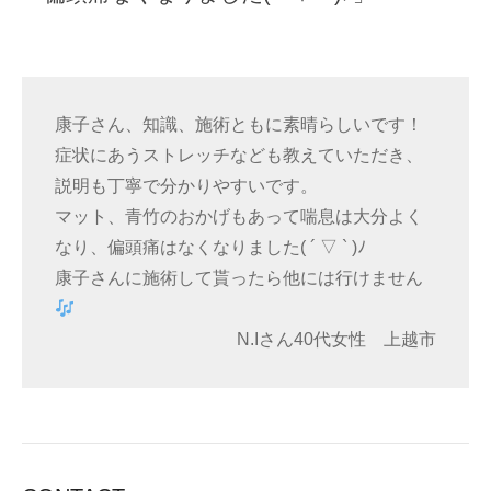
康子さん、知識、施術ともに素晴らしいです！
症状にあうストレッチなども教えていただき、
説明も丁寧で分かりやすいです。
マット、青竹のおかげもあって喘息は大分よく
なり、偏頭痛はなくなりました( ´ ▽ ` )ﾉ
康子さんに施術して貰ったら他には行けません
N.Iさん40代女性 上越市