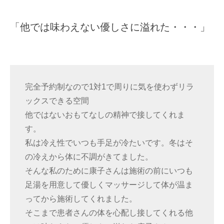
「他では味わえない優しさに溢れた・・・」
完全予約制なので1対1で周りに気を使わずリラ
ックスできる空間
他ではないおもてなしの精神で接してくれま
す。
私は冷え性でいつも手足が冷たいです。冬はそ
の冷えから体に不調がきてました。
そんな私のために康子さんは施術の前にいつも
足湯を用意して優しくマッサージして体が温ま
ってから施術してくれました。
そこまで患者さんの体を心配し接してくれる他