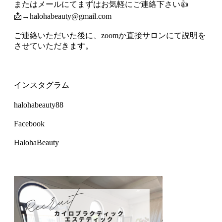
またはメールにてまずはお気軽にご連絡下さい👍
📩→halohabeauty@gmail.com
ご連絡いただいた後に、zoomか直接サロンにて説明を
させていただきます。
インスタグラム
halohabeauty88
Facebook
HalohaBeauty