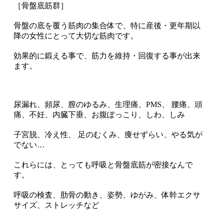
［骨盤底筋群］
骨盤の底を覆う筋肉の集合体で、特に産後・更年期以
降の女性にとって大切な筋肉です。
効果的に鍛える事で、筋力を維持・回復する事が出来
ます。
尿漏れ、頻尿、膣のゆるみ、生理痛、PMS、 腰痛、頭
痛、不妊、内臓下垂、お腹ぽっこり、しわ、しみ
子宮脱、冷え性、 足のむくみ、痩せずらい、やる気が
でない…
これらには、とっても呼吸と骨盤底筋が密接なんで
す。
呼吸の検査、肋骨の動き、姿勢、ゆがみ、体幹エクサ
サイズ、ストレッチなど