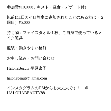
参加費¥10,000(テキスト・昼食・デザート付）
以前に1日カイロ教室に参加されたことのある方は（２
回目）¥5,000
持ち物：フェイスタオル１枚、ご自身で使っているメ
イク道具
服装：動きやすい格好
お申し込み・お問い合わせ
HalohaBeauty 平原康子
halohabeauty@gmai.com
インスタグラムのDMからも大丈夫です！ ＠
HALOHABEAUTY88