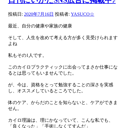
日刊にいがたSNS広告に掲載中♪
投稿日:
2020年7月16日
投稿者:
YASUCO☆
最近、自分の健康や家族の健康
そして、人生を改めて考える方が多く見受けられます
よね
私もその1人です。
このカイロプラクティックに出会ってまさか仕事にな
るとは思ってもいませんでした。
が、今は、資格をとって勉強することの深さを実感
し、オススメしているところでした。
体のケア、からだのことを知らないと、ケアができま
せん。
カイロ理論は、理にかなっていて、こんな私でも、
「良くなった」「手術しなくてすんだ」