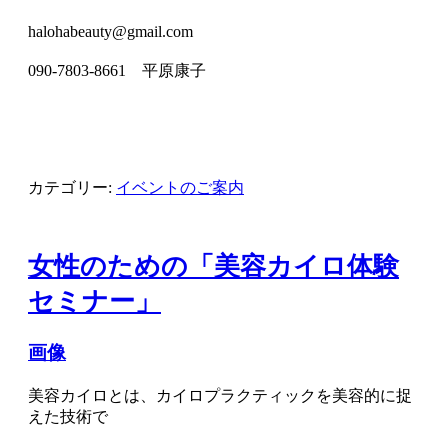
halohabeauty@gmail.com
090-7803-8661 平原康子
カテゴリー:
イベントのご案内
女性のための「美容カイロ体験
セミナー」
画像
美容カイロとは、カイロプラクティックを美容的に捉
えた技術で