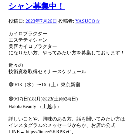
シャン募集中！
投稿日:
2023年7月26日
投稿者:
YASUCO☆
カイロプラクター
エステティシャン
美容カイロプラクター
になりたい方、やってみたい方を募集しております！
近々の
技術資格取得セミナースケジュール
🟢9/13（水）〜16（土）東京新宿
🟢9/17(日)18(月)㊗️23(土)㊗️24(日)
HalohaBeauty （上越市）
詳しいことや、興味のある方、話を聞いてみたい方は
インスタグラムのメッセージからか、お店の公式
LINE→ https://lin.ee/5KRPKeC、