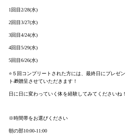
1回目2/28(水)
2回目3/27(水)
3回目4/24(水)
4回目5/29(水)
5回目6/26(水)
⭐️５回コンプリートされた方には、最終日にプレゼン
ト🎁贈呈させていただきます！
日に日に変わっていく体を経験してみてくださいね！
※時間帯をお選びください
朝の部10:00-11:00