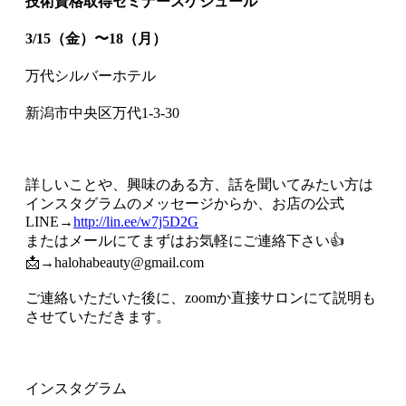
技術資格取得セミナースケジュール
3/15（金）〜18（月）
万代シルバーホテル
新潟市中央区万代1-3-30
詳しいことや、興味のある方、話を聞いてみたい方は
インスタグラムのメッセージからか、お店の公式
LINE→
http://lin.ee/w7j5D2G
またはメールにてまずはお気軽にご連絡下さい👍
📩→halohabeauty@gmail.com
ご連絡いただいた後に、zoomか直接サロンにて説明も
させていただきます。
インスタグラム