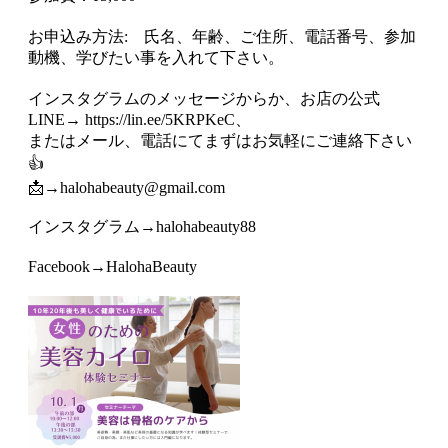
お申込み方法: 氏名、年齢、ご住所、電話番号、参加
動機、学びたい事を入れて下さい。
インスタグラムのメッセージからか、お店の公式
LINE→ https://lin.ee/5KRPKeC、
またはメール、電話にてまずはお気軽にご連絡下さい
👍
📩→halohabeauty@gmail.com
インスタグラム→halohabeauty88
Facebook→HalohaBeauty