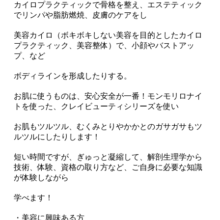
カイロプラクティックで骨格を整え、エステティック
でリンパや脂肪燃焼、皮膚のケアをし
美容カイロ（ボキボキしない美容を目的としたカイロ
プラクティック、美容整体）で、小顔やバストアッ
プ、など
ボディラインを形成したりする。
お肌に使うものは、安心安全が一番！モンモリロナイ
トを使った、クレイビューティシリーズを使い
お肌もツルツル、むくみとりやかかとのガサガサもツ
ルツルにしたりします！
短い時間ですが、ぎゅっと凝縮して、解剖生理学から
技術、体験、資格の取り方など、ご自身に必要な知識
が体験しながら
学べます！
・美容に興味ある方